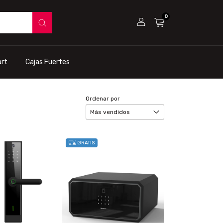
0
rt
Cajas Fuertes
Ordenar por
GRATIS