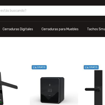
Cerraduras Digitales
Cerraduras para Muebles
Tachos Sma
GRATIS
GRATIS